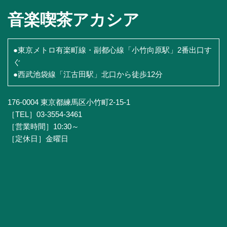
音楽喫茶アカシア
●東京メトロ有楽町線・副都心線「小竹向原駅」2番出口す
ぐ
●西武池袋線「江古田駅」北口から徒歩12分
176-0004 東京都練馬区小竹町2-15-1
［TEL］03-3554-3461
［営業時間］10:30～
［定休日］金曜日