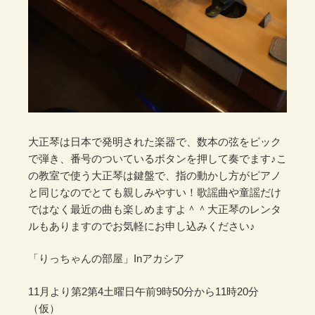
大正琴は日本で発明された楽器で、数本の弦をピック
で弾き、番号のついているボタンを押して奏でます♪こ
の教室で使う大正琴は鍵盤で、指の動かし方がピアノ
と同じなのでとても親しみやすい！歌謡曲や童謡だけ
ではなく最近の曲も楽しめますよ＾＾大正琴のレンタ
ルもありますのでお気軽にお申し込みください♪
「りっちゃんの部屋」Inアカシア
11月より第2第4土曜日午前9時50分から11時20分
（仮）