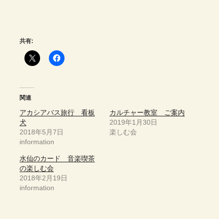
共有:
関連
アカシアバス旅行 看板
カルチャー教室 ご案内
犬
2019年1月30日
2018年5月7日
楽しむ会
information
水仙のカード 音楽喫茶
の楽しむ会
2018年2月19日
information