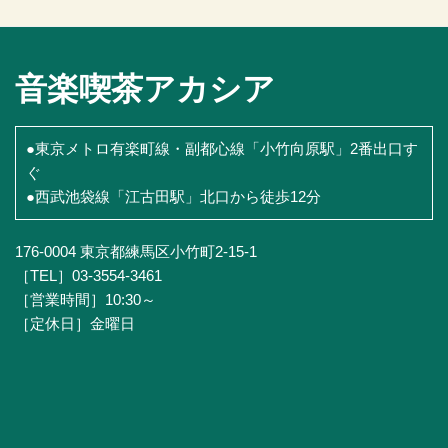
音楽喫茶アカシア
●東京メトロ有楽町線・副都心線「小竹向原駅」2番出口す
ぐ
●西武池袋線「江古田駅」北口から徒歩12分
176-0004 東京都練馬区小竹町2-15-1
［TEL］03-3554-3461
［営業時間］10:30～
［定休日］金曜日