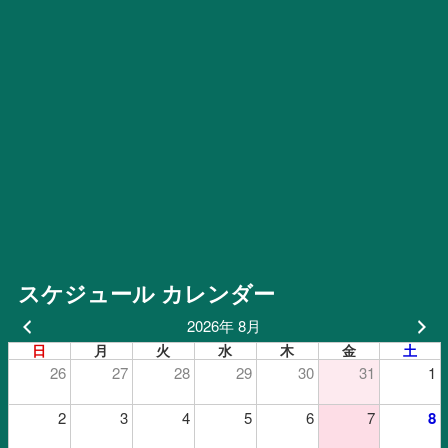
スケジュール カレンダー
2026年 8月
日
月
火
水
木
金
土
26
27
28
29
30
31
1
2
3
4
5
6
7
8